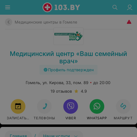
Медицинские центры в Гомеле
Медицинский центр «Ваш семейный
врач»
Профиль подтвержден
Гомель, ул. Кирова, 33, пом. 89
до 20:00
19 отзывов
4.9
ЗАПИСАТЬСЯ
ТЕЛЕФОНЫ
VIBER
WHATSAPP
МАРШРУТ
/
Главная
Наши услуги