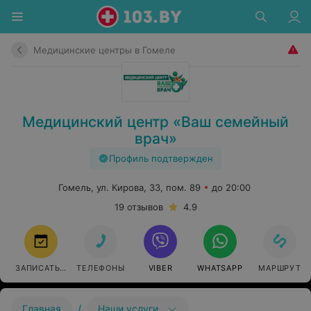
Медицинские центры в Гомеле
Медицинский центр «Ваш семейный
врач»
Профиль подтвержден
Гомель, ул. Кирова, 33, пом. 89
до 20:00
19 отзывов
4.9
ЗАПИСАТЬСЯ
ТЕЛЕФОНЫ
VIBER
WHATSAPP
МАРШРУТ
/
Главная
Наши услуги