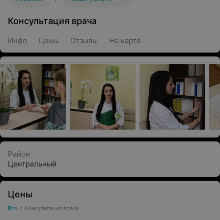
Консультация врача
Инфо
Цены
Отзывы
На карте
Район
Центральный
Цены
Все
/
Консультация врача